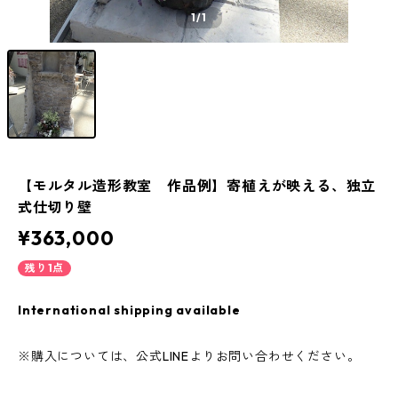
1
/1
【モルタル造形教室 作品例】寄植えが映える、独立
式仕切り壁
¥363,000
残り1点
International shipping available
※購入については、公式LINEよりお問い合わせください。