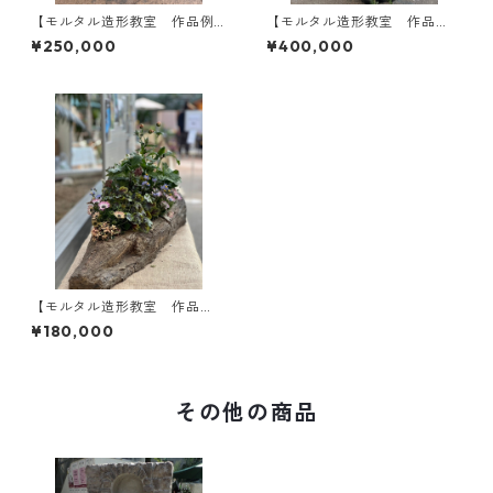
【モルタル造形教室 作品例
【モルタル造形教室 作品
】そっと覗きたくなる漆喰は
例】お店のディスプレイ①
¥250,000
¥400,000
がれの仕切り壁（寄せ植え付
（寄せ植え付き）
き）
【モルタル造形教室 作品
例】 波風にさらされた流木
¥180,000
風コンテナ（寄せ植えつき）
その他の商品