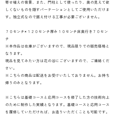
寄せ植えの背景、また、門柱として使ったり、奥の見えて欲
しくないものを隠すパーテーションとしてご使用いただけま
す。独立式なので据え付ける工事が必要ございません。
７０センチ×１２０センチ厚み１０センチ床奥行き７０セン
チ
※本作品は在庫がございますので、現品限りでの販売価格と
なります。
現品を見てみたい方は花の谷にございますので、ご連絡くだ
さい。
※こちらの商品は配送をお受けいたしておりません。お持ち
帰りのみとなります。
※こちらは基礎コースと応用コースを修了した方の技術向上
のために制作した実績となります。基礎コースと応用コース
を履修していただければ、お造りいただくことも可能です。